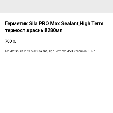
Герметик Sila PRO Max Sealant,High Term
термост.красный280мл
700
р.
Герметик Sila PRO Max Sealant,High Term термост.красный280мл