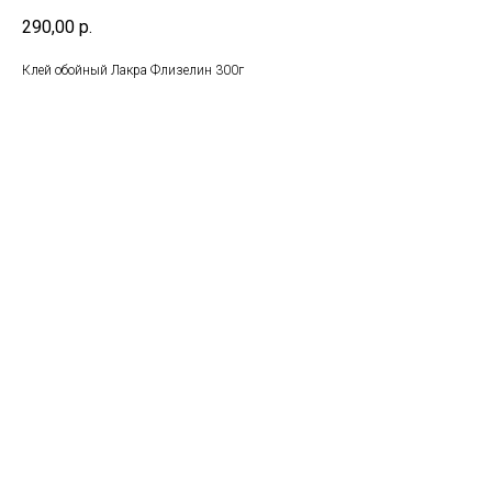
290,00
р.
Клей обойный Лакра Флизелин 300г