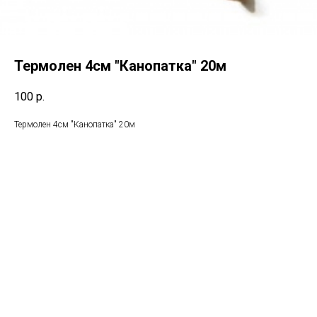
Термолен 4см "Канопатка" 20м
100
р.
Термолен 4см "Канопатка" 20м