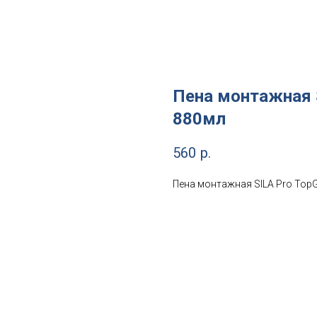
Пена монтажная S
880мл
560
р.
Пена монтажная SILA Pro TopG