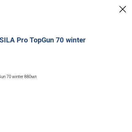
ILA Pro TopGun 70 winter
un 70 winter 880мл